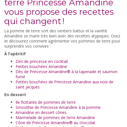
terre Princesse Amandine
vous propose des recettes
qui changent !
La pomme de terre sort des sentiers battus et la variété
Amandine se marie très bien avec des recettes atypiques. Osez
et découvrez comment agrémenter vos pommes de terre pour
surprendre vos convives :
À l’apéritif
Dés de princesse en cocktail
Petites bouchées Amandine
Dés de Princesse Amandine® à la tapenade et saumon
fumé
Petites bouchées de Princesse Amandine aux noix de
saint jacques
En dessert
Ile flottante de pommes de terre
Smoothie de Princesse Amandine à la pomme
Amandine en dessert cônes
Marmelade de pommes de terre Amandine
Cône de Princesse Amandine® au chocolat