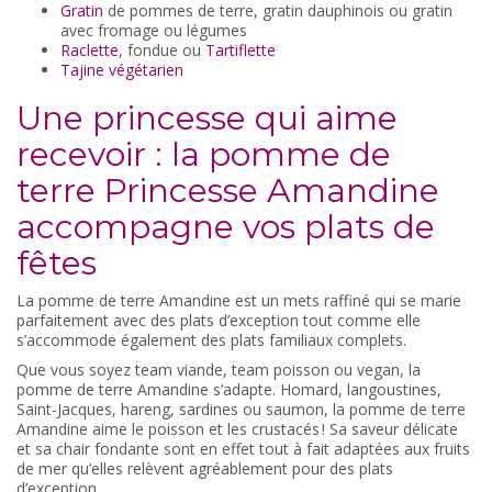
Gratin
de pommes de terre, gratin dauphinois ou gratin
avec fromage ou légumes
Raclette
, fondue ou
Tartiflette
Tajine végétarien
Une princesse qui aime
recevoir : la pomme de
terre Princesse Amandine
accompagne vos plats de
fêtes
La pomme de terre Amandine est un mets raffiné qui se marie
parfaitement avec des plats d’exception tout comme elle
s’accommode également des plats familiaux complets.
Que vous soyez team viande, team poisson ou vegan, la
pomme de terre Amandine s’adapte. Homard, langoustines,
Saint-Jacques, hareng, sardines ou saumon, la pomme de terre
Amandine aime le poisson et les crustacés ! Sa saveur délicate
et sa chair fondante sont en effet tout à fait adaptées aux fruits
de mer qu’elles relèvent agréablement pour des plats
d’exception.