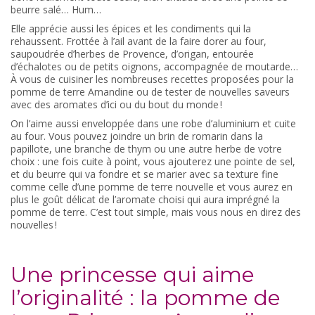
beurre salé… Hum…
Elle apprécie aussi les épices et les condiments qui la
rehaussent. Frottée à l’ail avant de la faire dorer au four,
saupoudrée d’herbes de Provence, d’origan, entourée
d’échalotes ou de petits oignons, accompagnée de moutarde…
À vous de cuisiner les nombreuses recettes proposées pour la
pomme de terre Amandine ou de tester de nouvelles saveurs
avec des aromates d’ici ou du bout du monde !
On l’aime aussi enveloppée dans une robe d’aluminium et cuite
au four. Vous pouvez joindre un brin de romarin dans la
papillote, une branche de thym ou une autre herbe de votre
choix : une fois cuite à point, vous ajouterez une pointe de sel,
et du beurre qui va fondre et se marier avec sa texture fine
comme celle d’une pomme de terre nouvelle et vous aurez en
plus le goût délicat de l’aromate choisi qui aura imprégné la
pomme de terre. C’est tout simple, mais vous nous en direz des
nouvelles !
Une princesse qui aime
l’originalité : la pomme de