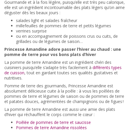
Gourmande et à la fois légère, puisqu’elle est très peu calorique,
elle est un ingrédient incontournable des plats légers qu’on aime
déguster dès les beaux jours :
salades light et salades fraîcheur
millefeuilles de pommes de terre et petits légumes
verrines surprise
ou en accompagnement de poissons crus ou cuits, de
grillades ou de légumes de saison…
Princesse Amandine adore passer l’hiver au chaud : une
pomme de terre pour vos bons plats d’hiver
La pomme de terre Amandine est un ingrédient chéri des
cuisiniers puisqu’elle s’adapte très facilement à
différents types
de cuisson
, tout en gardant toutes ses qualités gustatives et
nutritives.
Pomme de terre des gourmands, Princesse Amandine est
absolument délicieuse cuite à la poêle : à vous les poêlées de
pommes de terre et légumes de saison ou de pommes de terre
et patates douces, agrémentées de champignons ou de figues !
La pomme de terre Amandine est aussi une amie des plats
d’hiver qui réchauffent le corps comme le cœur :
Poêlée de pommes de terre et saucisse
Pommes de terre Amandine rissolées