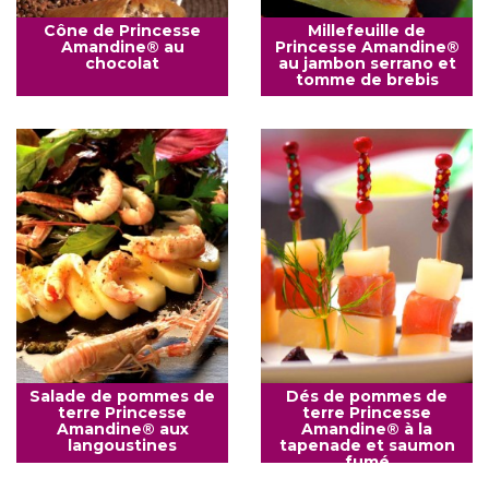
Cône de Princesse
Millefeuille de
Amandine® au
Princesse Amandine®
chocolat
au jambon serrano et
tomme de brebis
Salade de pommes de
Dés de pommes de
terre Princesse
terre Princesse
Amandine® aux
Amandine® à la
langoustines
tapenade et saumon
fumé