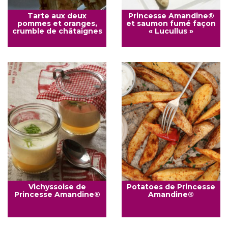
Tarte aux deux
Princesse Amandine®
pommes et oranges,
et saumon fumé façon
crumble de châtaignes
« Lucullus »
Vichyssoise de
Potatoes de Princesse
Princesse Amandine®
Amandine®