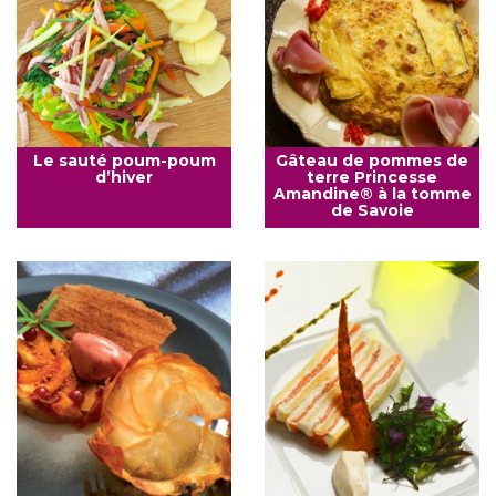
Le sauté poum-poum
Gâteau de pommes de
d’hiver
terre Princesse
Amandine® à la tomme
de Savoie