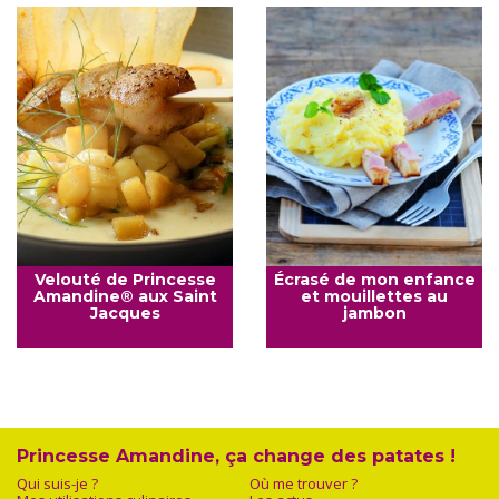
Velouté de Princesse
Écrasé de mon enfance
Amandine® aux Saint
et mouillettes au
Jacques
jambon
Princesse Amandine, ça change des patates !
Qui suis-je ?
Où me trouver ?