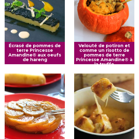
Écrasé de pommes de
Velouté de potiron et
terre Princesse
comme un risotto de
Amandine® aux oeufs
pommes de terre
de hareng
Princesse Amandine® à
la truffe