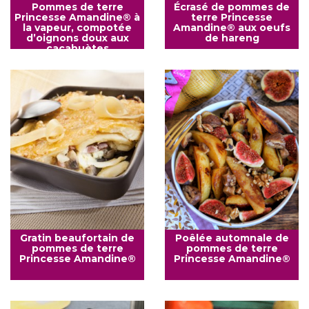
Pommes de terre
Écrasé de pommes de
Princesse Amandine® à
terre Princesse
la vapeur, compotée
Amandine® aux oeufs
d’oignons doux aux
de hareng
cacahuètes
Gratin beaufortain de
Poêlée automnale de
pommes de terre
pommes de terre
Princesse Amandine®
Princesse Amandine®