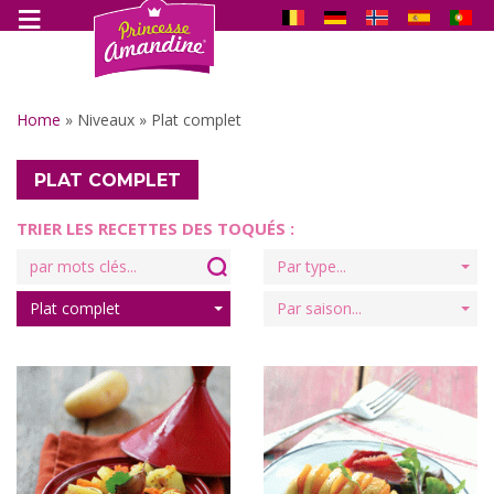
Home
»
Niveaux
»
Plat complet
PLAT COMPLET
TRIER LES RECETTES DES TOQUÉS :
Search
Par type...
for:
Plat complet
Par saison...