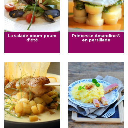
La salade poum-poum
Princesse Amandine®
d’été
en persillade