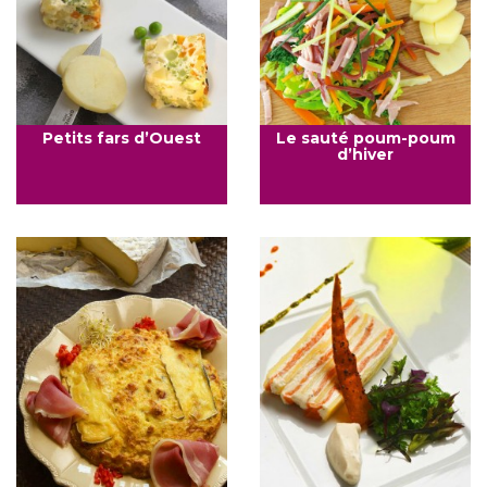
Petits fars d’Ouest
Le sauté poum-poum
d’hiver