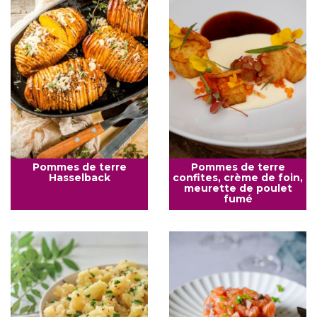
Pommes de terre
Pommes de terre
Hasselback
confites, crème de foin,
meurette de poulet
fumé