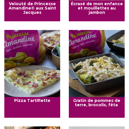
Velouté de Princesse
Écrasé de mon enfance
Amandine® aux Saint
et mouillettes au
Jacques
jambon
Pizza Tartiflette
Gratin de pommes de
terre, brocolis, fêta