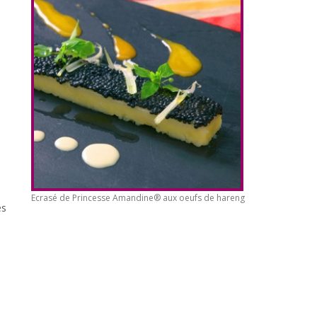
Ecrasé de Princesse Amandine® aux oeufs de hareng
es