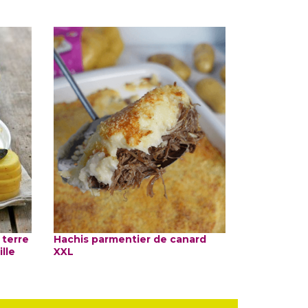
terre
Hachis parmentier de canard
lle
XXL