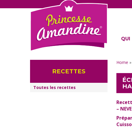
QUI 
Home
RECETTES
ÉC
HA
Toutes les recettes
Recett
– NEVE
Prépar
Cuisso