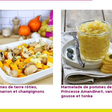
es de terre rôties,
Marmelade de pommes de 
marron et champignons
Princesse Amandine®, vani
gousse et tonka