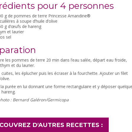
rédients pour 4 personnes
00 g de pommes de terre Princesse Amandine®
cuillères à soupe d’huile d’olive
50 g d’œufs de hareng
ym et laurier
os sel
paration
ire les pommes de terre 20 min dans l’eau salée, départ eau froide,
thym et du laurier.
 cuites, les éplucher puis les écraser à la fourchette. Ajouter un filet
’olive.
la purée en lui donnant une forme rectangulaire et y déposer quelqu
 hareng.
photo : Bernard Galéron/Germicopa
COUVREZ D'AUTRES RECETTES :