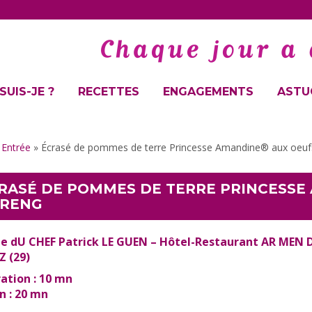
SUIS-JE ?
RECETTES
ENGAGEMENTS
ASTUC
»
Entrée
»
Écrasé de pommes de terre Princesse Amandine® aux oeuf
RASÉ DE POMMES DE TERRE PRINCESSE
RENG
e dU CHEF Patrick LE GUEN – Hôtel-Restaurant AR MEN 
Z (29)
ation : 10 mn
n : 20 mn