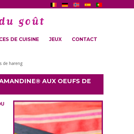
ES DE CUISINE
JEUX
CONTACT
s de hareng
 AMANDINE® AUX OEUFS DE
DU