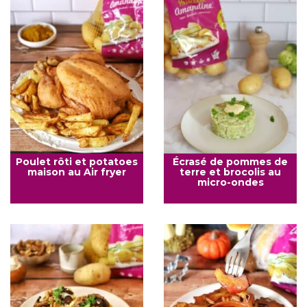
Poulet rôti et potatoes
Écrasé de pommes de
maison au Air fryer
terre et brocolis au
micro-ondes