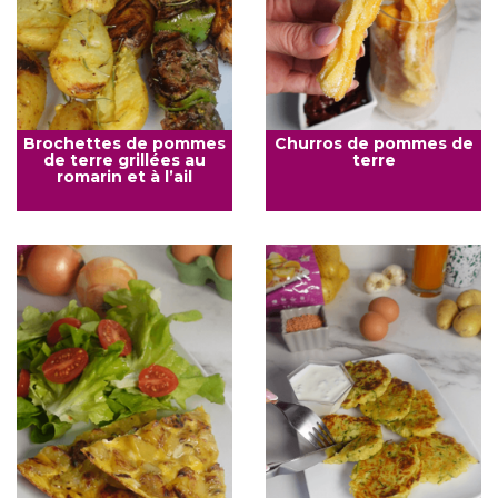
Brochettes de pommes
Churros de pommes de
de terre grillées au
terre
romarin et à l’ail