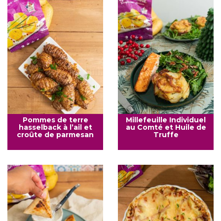
Pommes de terre
Millefeuille Individuel
hasselback à l’ail et
au Comté et Huile de
croûte de parmesan
Truffe