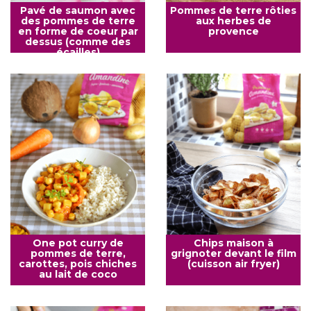
Pavé de saumon avec
Pommes de terre rôties
des pommes de terre
aux herbes de
en forme de coeur par
provence
dessus (comme des
écailles)
One pot curry de
Chips maison à
pommes de terre,
grignoter devant le film
carottes, pois chiches
(cuisson air fryer)
au lait de coco