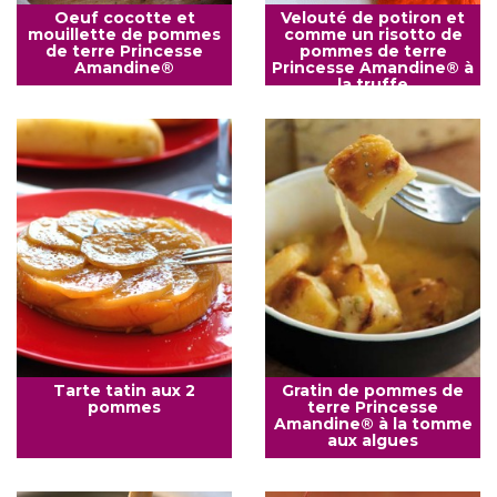
Oeuf cocotte et
Velouté de potiron et
mouillette de pommes
comme un risotto de
de terre Princesse
pommes de terre
Amandine®
Princesse Amandine® à
la truffe
Tarte tatin aux 2
Gratin de pommes de
pommes
terre Princesse
Amandine® à la tomme
aux algues