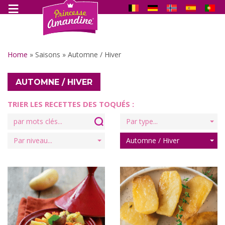
Home
»
Saisons
»
Automne / Hiver
AUTOMNE / HIVER
TRIER LES RECETTES DES TOQUÉS :
Search
Par type...
for:
Par niveau...
Automne / Hiver