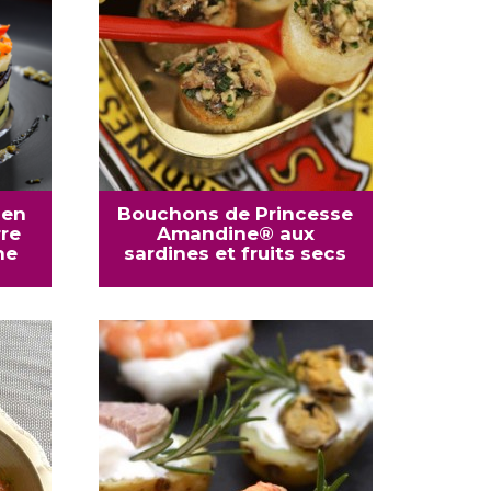
ien
Bouchons de Princesse
re
Amandine® aux
ne
sardines et fruits secs