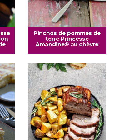
esse
Pinchos de pommes de
bon
terre Princesse
de
Amandine® au chèvre