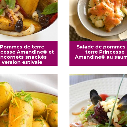
Pommes de terre
Salade de pommes
ncesse Amandine® et
terre Princesse
encornets snackés
Amandine® au sau
version estivale