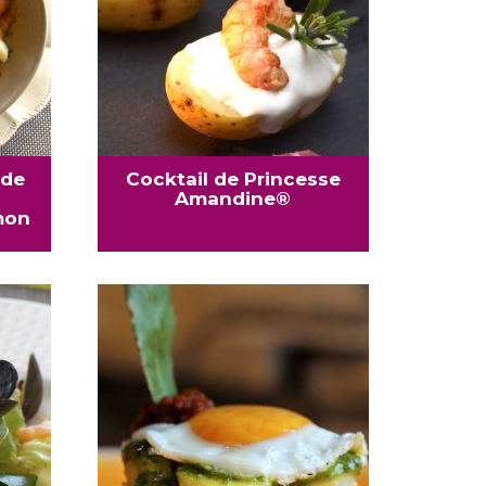
 de
Cocktail de Princesse
Amandine®
mon