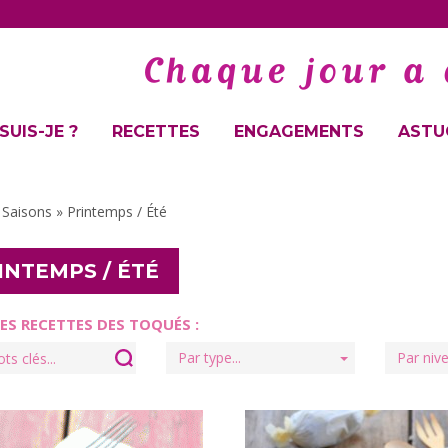
SUIS-JE ?
RECETTES
ENGAGEMENTS
ASTUC
»
Saisons
»
Printemps / Été
INTEMPS / ÉTÉ
LES RECETTES DES TOQUÉS :
Par type...
Par nive