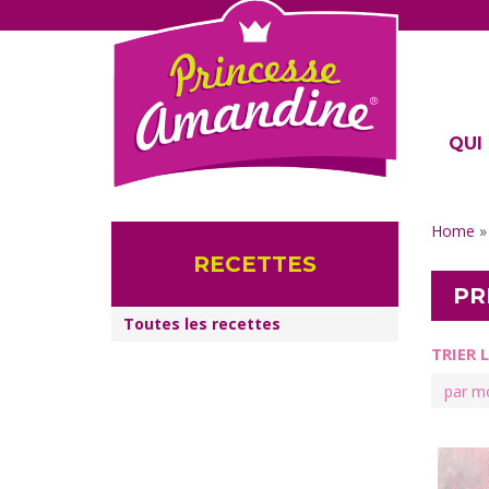
QUI 
Home
RECETTES
PR
Toutes les recettes
TRIER 
Search
for: