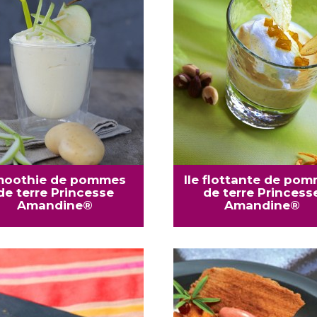
oothie de pommes
Ile flottante de po
de terre Princesse
de terre Princess
Amandine®
Amandine®