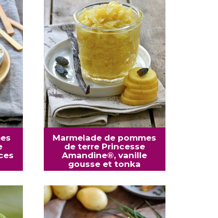
es
Marmelade de pommes
e
de terre Princesse
ces
Amandine®, vanille
gousse et tonka