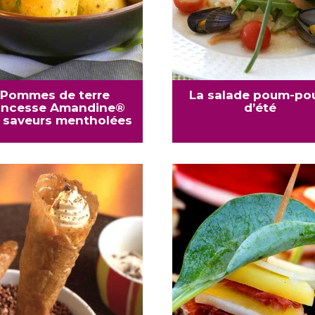
Pommes de terre
La salade poum-p
incesse Amandine®
d’été
 saveurs mentholées