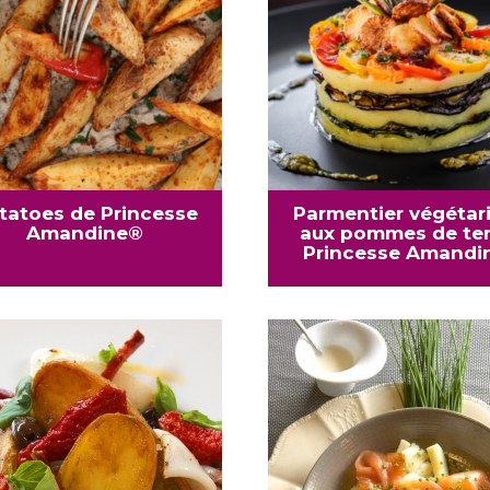
tatoes de Princesse
Parmentier végétar
Amandine®
aux pommes de ter
Princesse Amandi