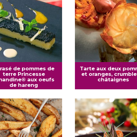
rasé de pommes de
Tarte aux deux po
terre Princesse
et oranges, crumble
andine® aux oeufs
châtaignes
de hareng