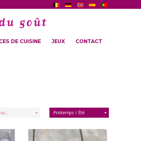
ES DE CUISINE
JEUX
CONTACT
au...
Printemps / Été