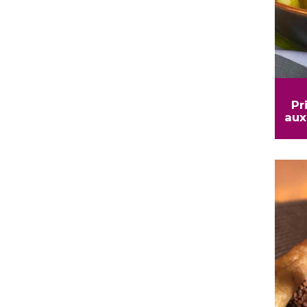
Pr
aux