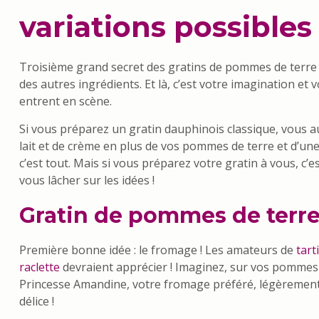
variations possibles
Troisième grand secret des gratins de pommes de terre r
des autres ingrédients. Et là, c’est votre imagination et 
entrent en scène.
Si vous préparez un gratin dauphinois classique, vous a
lait et de crème en plus de vos pommes de terre et d’une 
c’est tout. Mais si vous préparez votre gratin à vous, c’
vous lâcher sur les idées !
Gratin de pommes de terr
Première bonne idée : le fromage ! Les amateurs de
tarti
raclette
devraient apprécier ! Imaginez, sur vos pommes
Princesse Amandine, votre fromage préféré, légèrement 
délice !