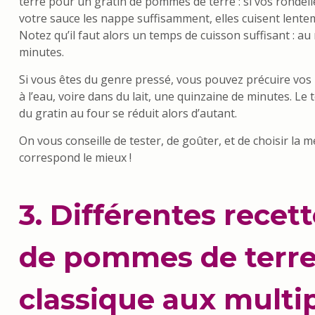
terre pour un gratin de pommes de terre : si vos rondelle
votre sauce les nappe suffisamment, elles cuisent lentem
Notez qu’il faut alors un temps de cuisson suffisant : au
minutes.
Si vous êtes du genre pressé, vous pouvez précuire vo
à l’eau, voire dans du lait, une quinzaine de minutes. Le
du gratin au four se réduit alors d’autant.
On vous conseille de tester, de goûter, et de choisir la 
correspond le mieux !
3. Différentes recet
de pommes de terre
classique aux multi