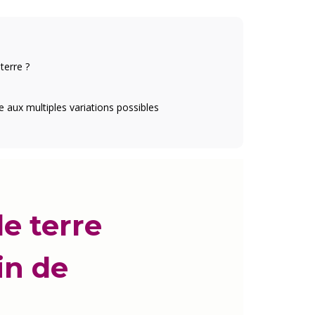
terre ?
e aux multiples variations possibles
e terre
in de