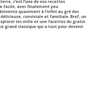
erre, c’est l’une de nos recettes
e facile, avec finalement peu
réinvente quasiment à l’infini au gré des
délicieuse, conviviale et familiale. Bref, un
explorer les mille et une facettes du gratin
e grand classique qui a tout pour devenir