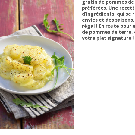
gratin de pommes de t
préférées. Une recett
d’ingrédients, qui se 
envies et des saisons, 
régal ! En route pour 
de pommes de terre, c
votre plat signature !