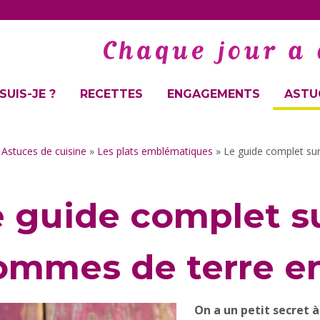
SUIS-JE ?
RECETTES
ENGAGEMENTS
ASTUC
»
Astuces de cuisine
»
Les plats emblématiques
»
Le guide complet sur
 guide complet su
ommes de terre en
On a un petit secret 