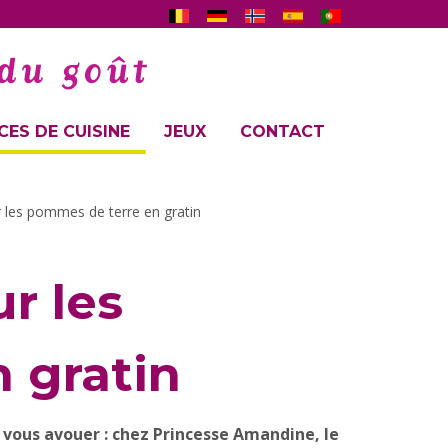
ES DE CUISINE
JEUX
CONTACT
 les pommes de terre en gratin
r les
 gratin
à vous avouer : chez Princesse Amandine, le