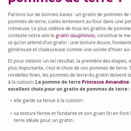
Partons sur de bonnes bases : un gratin de pommes de t
pommes de terre, cuites lentement au four dans une pet
crémeuse. Le plus célèbre de tous les gratins de pommes
conteste notre ami le
gratin dauphinois
, constitue le me
ce qu’on attend d’un gratin : une texture douce, fondan
généreuse et chaleureuse comme une soirée d’hiver au c
Et pour obtenir un tel résultat, la première des étapes, 
plus importante, c’est le choix de vos pommes de terre.
rondelles fines, les pommes de terre du gratin doivent t
à la cuisson.
La pomme de terre
Princesse Amandine
excellent choix pour un gratin de pommes de terre :
elle garde sa tenue à la cuisson ;
sa texture ferme et fondante et son grain fin en fon
terre idéale pour un gratin ;