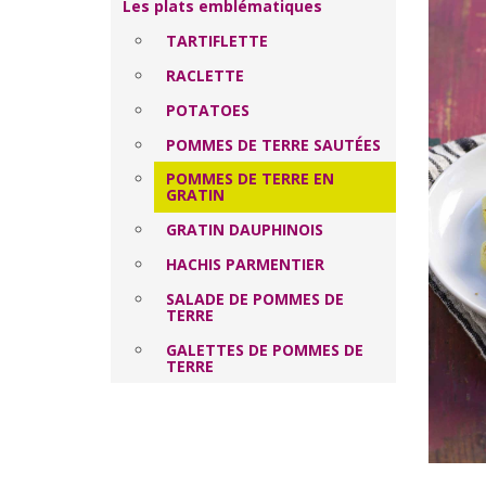
Les plats emblématiques
TARTIFLETTE
RACLETTE
POTATOES
POMMES DE TERRE SAUTÉES
POMMES DE TERRE EN
GRATIN
GRATIN DAUPHINOIS
HACHIS PARMENTIER
SALADE DE POMMES DE
TERRE
GALETTES DE POMMES DE
TERRE