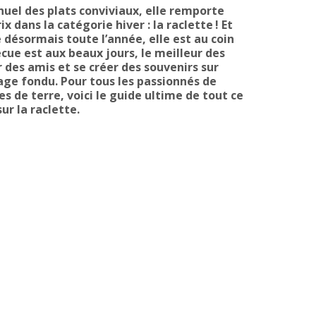
uel des plats conviviaux, elle remporte
x dans la catégorie hiver : la raclette ! Et
ésormais toute l’année, elle est au coin
cue est aux beaux jours, le meilleur des
 des amis et se créer des souvenirs sur
ge fondu. Pour tous les passionnés de
de terre, voici le guide ultime de tout ce
sur la raclette.