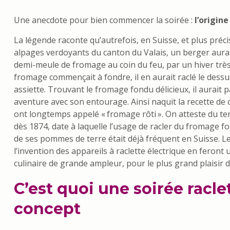
Une anecdote pour bien commencer la soirée :
l’origine
La légende raconte qu’autrefois, en Suisse, et plus préc
alpages verdoyants du canton du Valais, un berger aurai
demi-meule de fromage au coin du feu, par un hiver très
fromage commençait à fondre, il en aurait raclé le dess
assiette. Trouvant le fromage fondu délicieux, il aurait 
aventure avec son entourage. Ainsi naquit la recette de 
ont longtemps appelé « fromage rôti ». On atteste du ter
dès 1874, date à laquelle l’usage de racler du fromage 
de ses pommes de terre était déjà fréquent en Suisse. Le
l’invention des appareils à raclette électrique en fero
culinaire de grande ampleur, pour le plus grand plaisir de
C’est quoi une soirée racle
concept