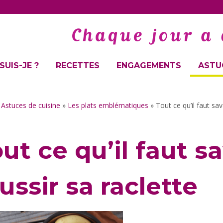
SUIS-JE ?
RECETTES
ENGAGEMENTS
ASTUC
»
Astuces de cuisine
»
Les plats emblématiques
»
Tout ce qu’il faut sav
ut ce qu’il faut s
ussir sa raclette