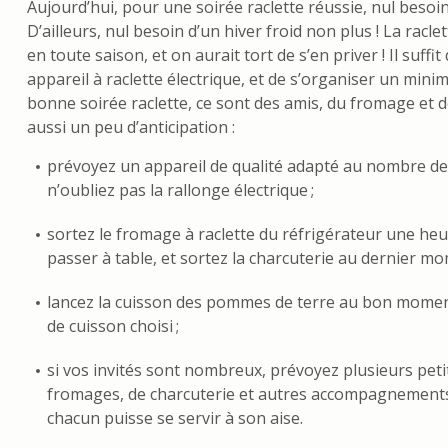
Aujourd’hui, pour une soirée raclette réussie, nul besoin
D’ailleurs, nul besoin d’un hiver froid non plus ! La raclet
en toute saison, et on aurait tort de s’en priver ! Il suffit
appareil à raclette électrique, et de s’organiser un min
bonne soirée raclette, ce sont des amis, du fromage et d
aussi un peu d’anticipation :
prévoyez un appareil de qualité adapté au nombre de 
n’oubliez pas la rallonge électrique ;
sortez le fromage à raclette du réfrigérateur une he
passer à table, et sortez la charcuterie au dernier mo
lancez la cuisson des pommes de terre au bon momen
de cuisson choisi ;
si vos invités sont nombreux, prévoyez plusieurs peti
fromages, de charcuterie et autres accompagnement
chacun puisse se servir à son aise.