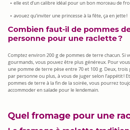
elle est d’un calibre idéal pour un bon morceau de fr
avouez qu’inviter une princesse à la fête, ça en jette !
Combien faut-il de pommes de 
personne pour une raclette ?
Comptez environ 200 g de pommes de terre chacun. Si vo
gourmands, vous pouvez être plus généreux. Pour vous 
une pomme de terre pèse entre 70 et 100 g. Deux, troi
par personne ou plus, à vous de juger selon l’appétit ! Et 
pommes de terre à la fin de la soirée, vous pourrez touj
accommoder en salade pour le lendemain.
Quel fromage pour une racl