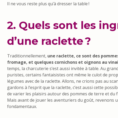
Il ne vous reste plus qu’à dresser la table !
2. Quels sont les in
d’une raclette ?
Traditionnellement,
une raclette, ce sont des pommes
fromage, et quelques cornichons et oignons au vina
temps, la charcuterie s’est aussi invitée à table. Au gra
puristes, certains fantaisistes ont même le culot de pro
légumes avec de la raclette. Allons, ne crions pas au scan
gardons à l’esprit que la raclette, c’est aussi cette possibi
de varier les plaisirs autour des pommes de terre et du
Mais avant de jouer les aventuriers du goût, revenons 
fondamentaux.