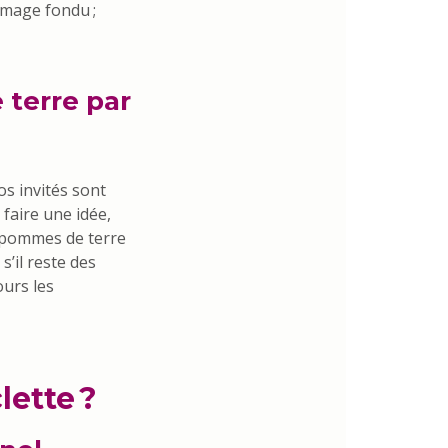
omage fondu ;
terre par
s invités sont
faire une idée,
s pommes de terre
s’il reste des
ours les
ette ?