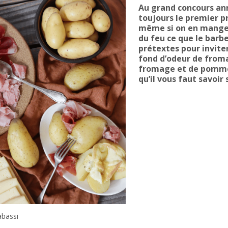
Au grand concours ann
toujours le premier pri
même si on en mange d
du feu ce que le barbe
prétextes pour inviter
fond d’odeur de froma
fromage et de pommes 
qu’il vous faut savoir 
bassi