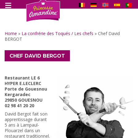
Home
»
La confrérie des Toqués / Les chefs
»
Chef David
BERGOT
CHEF DAVID BERGOT
Restaurant LE 6
HYPER E.LECLERC
Porte de Gouesnou
Kergaradec
29850 GOUESNOU
02 98 41 20 20
David Bergot fait son
apprentissage durant
5 ans à Lampaul-
Plouarzel dans un
restaurant traditionnel.