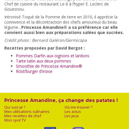
Chef de cuisine du restaurant Le 6 à l’hyper E. Leclerc de
Gouesnou.
Intronisé Toqué de la Pomme de terre en 2010, il apprécie la
connivence et la décontraction des chefs amoureux du beau
légume…
Princesse Amandine® a sa préférence car elle
convient aussi bien aux préparations salées que sucrées.
Crédit photo : Bernard Galéron/Germicopa
Recettes proposées par David Bergot :
Pommes Darfin aux oignons et lardons
Tarte tatin aux deux pommes
Smoothie de Princesse Amandine®
Rösti’burger d’Iroise
Princesse Amandine, ça change des patates !
Qui suis-je ?
Où me trouver ?
Mes utilisations culinaires
Les actus
Mes recettes de chef
Les jeux
Mon spot TV