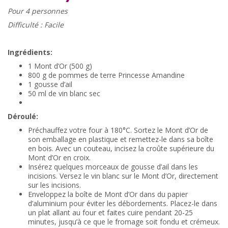
Pour 4 personnes
Difficulté : Facile
Ingrédients:
1 Mont d’Or (500 g)
800 g de pommes de terre Princesse Amandine
1 gousse d’ail
50 ml de vin blanc sec
Déroulé:
Préchauffez votre four à 180°C. Sortez le Mont d’Or de
son emballage en plastique et remettez-le dans sa boîte
en bois. Avec un couteau, incisez la croûte supérieure du
Mont d’Or en croix.
Insérez quelques morceaux de gousse d’ail dans les
incisions. Versez le vin blanc sur le Mont d’Or, directement
sur les incisions.
Enveloppez la boîte de Mont d’Or dans du papier
d’aluminium pour éviter les débordements. Placez-le dans
un plat allant au four et faites cuire pendant 20-25
minutes, jusqu’à ce que le fromage soit fondu et crémeux.