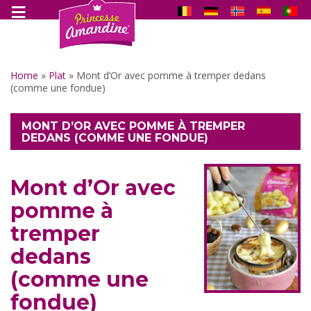
Home
»
Plat
»
Mont d’Or avec pomme à tremper dedans
(comme une fondue)
MONT D’OR AVEC POMME À TREMPER
DEDANS (COMME UNE FONDUE)
Mont d’Or avec
pomme à
tremper
dedans
(comme une
fondue)