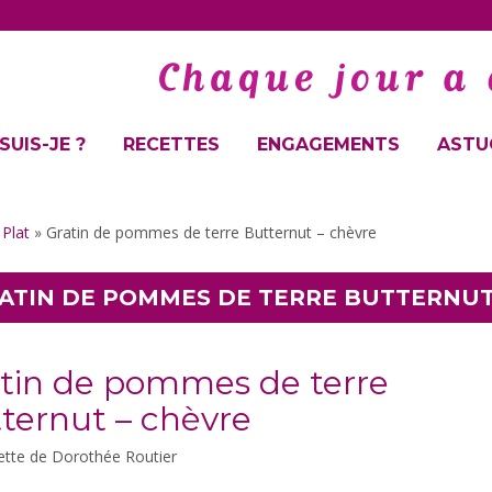
SUIS-JE ?
RECETTES
ENGAGEMENTS
ASTUC
»
Plat
»
Gratin de pommes de terre Butternut – chèvre
ATIN DE POMMES DE TERRE BUTTERNUT
tin de pommes de terre
ternut – chèvre
ette de Dorothée Routier