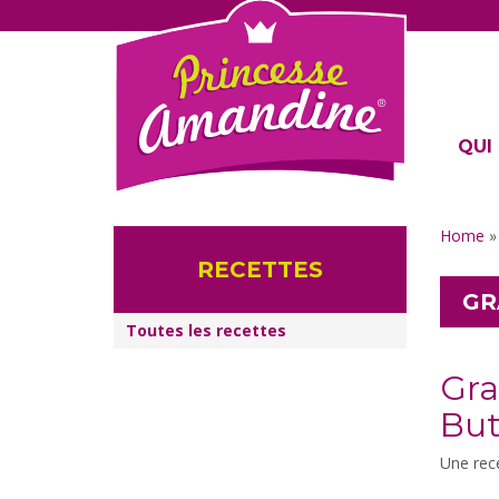
QUI 
Home
RECETTES
GR
Toutes les recettes
Gra
But
Une rec