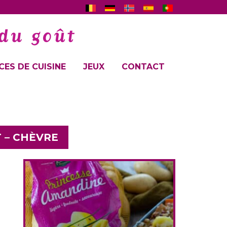
ES DE CUISINE
JEUX
CONTACT
 – CHÈVRE