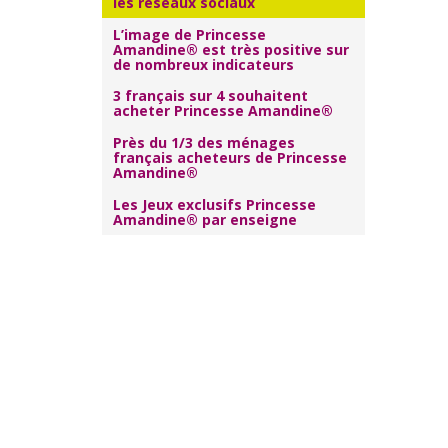
les réseaux sociaux
L’image de Princesse
Amandine® est très positive sur
de nombreux indicateurs
3 français sur 4 souhaitent
acheter Princesse Amandine®
Près du 1/3 des ménages
français acheteurs de Princesse
Amandine®
Les Jeux exclusifs Princesse
Amandine® par enseigne