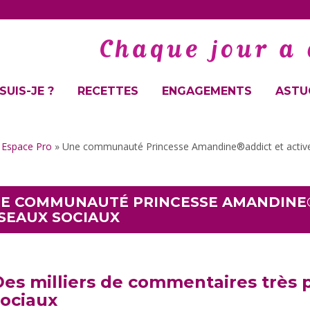
SUIS-JE ?
RECETTES
ENGAGEMENTS
ASTUC
»
Espace Pro
»
Une communauté Princesse Amandine®addict et active 
E COMMUNAUTÉ PRINCESSE AMANDINE®A
SEAUX SOCIAUX
es milliers de commentaires très p
sociaux