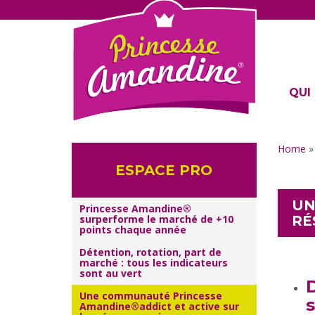
QUI 
Home
ESPACE PRO
UN
Princesse Amandine®
RÉ
surperforme le marché de +10
points chaque année
Détention, rotation, part de
marché : tous les indicateurs
sont au vert
D
Une communauté Princesse
Amandine®addict et active sur