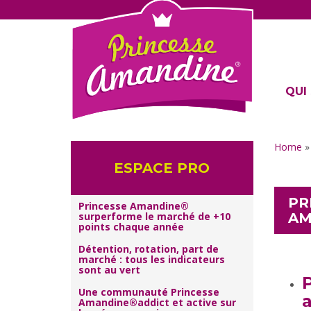
QUI 
Home
ESPACE PRO
PR
Princesse Amandine®
AM
surperforme le marché de +10
points chaque année
Détention, rotation, part de
marché : tous les indicateurs
sont au vert
Une communauté Princesse
a
Amandine®addict et active sur