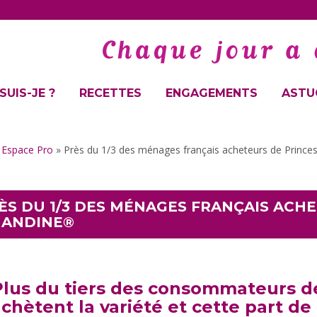
SUIS-JE ?
RECETTES
ENGAGEMENTS
ASTUC
»
Espace Pro
»
Près du 1/3 des ménages français acheteurs de Princ
ÈS DU 1/3 DES MÉNAGES FRANÇAIS ACH
ANDINE®
Plus du tiers des consommateurs 
chètent la variété et cette part 