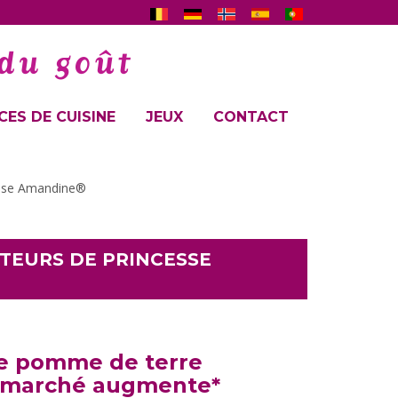
ES DE CUISINE
JEUX
CONTACT
esse Amandine®
ETEURS DE PRINCESSE
de pomme de terre
de marché augmente*