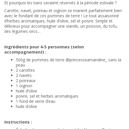
Et pourquoi les tians seraient réservés à la période estivale ?
Carotte, navet, poireau et oignon se marient parfaitement bien
avec le fondant de ces pommes de terre ! Le tout assaisonné
d’herbes aromatiques, huile d’olive, sel et poivre. Simple et
délicieux pour accompagner une viande, un poisson, du tofu,
des légumes secs…
Ingrédients pour 4-5 personnes (selon
accompagnement) :
500g de pommes de terre @princesseamandine_ sans la
peau
2 carottes
2 navets
2 poireaux
1 oignon
huile d’olive
poivre, sel et herbes aromatiques
1 fond de verre d’eau
huile d’olive
Instructions :