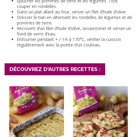
Éplucher les pommes de terre et les légumes. Tout
couper en rondelles.
Dans un plat allant au four, verser un filet d’huile d’olive.
Dresser le tian en alternant les rondelles de légumes et de
pommes de terre.
Recouvrir d’un filet d’huile d’olive, assaisonner et verser un
fond de verre d’eau.
Enfourner pendant +-/ 1H à 170°C, vérifier la cuisson
régulièrement avec la pointe d’un couteau.
DÉCOUVREZ D'AUTRES RECETTES :