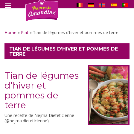
Home
»
Plat
»
Tian de légumes d’hiver et pommes de terre
TIAN DE LÉGUMES D’HIVER ET POMMES DE
TERRE
Tian de légumes
d’hiver et
pommes de
terre
Une recette de Nejma Dieteticienne
(@nejma.dieteticienne)