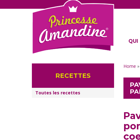
QUI 
Home
RECETTES
PA
PA
Toutes les recettes
Pav
pom
coe