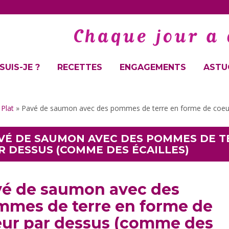
SUIS-JE ?
RECETTES
ENGAGEMENTS
ASTUC
»
Plat
»
Pavé de saumon avec des pommes de terre en forme de coeur
VÉ DE SAUMON AVEC DES POMMES DE T
R DESSUS (COMME DES ÉCAILLES)
é de saumon avec des
mes de terre en forme de
ur par dessus (comme des