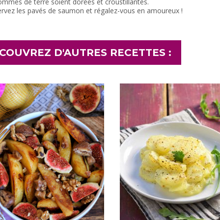
mmes de terre soient dorées et croustillantes.
ervez les pavés de saumon et régalez-vous en amoureux !
COUVREZ D'AUTRES RECETTES :