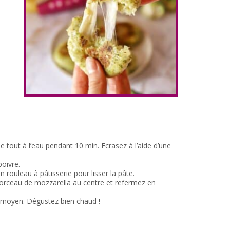
le tout à l’eau pendant 10 min. Ecrasez à l’aide d’une
poivre.
un rouleau à pâtisserie pour lisser la pâte.
orceau de mozzarella au centre et refermez en
u moyen. Dégustez bien chaud !