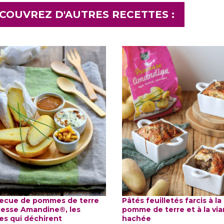
COUVREZ D'AUTRES RECETTES :
ecue de pommes de terre
Pâtés feuilletés farcis à la
cesse Amandine®, les
pomme de terre et à la vi
es qui déchirent
hachée