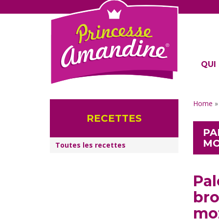
QUI 
Home
RECETTES
PA
MO
Toutes les recettes
Pal
bro
moz