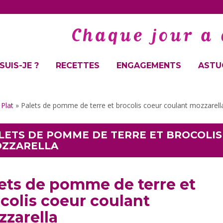
SUIS-JE ?
RECETTES
ENGAGEMENTS
ASTUC
»
Plat
»
Palets de pomme de terre et brocolis coeur coulant mozzarell
LETS DE POMME DE TERRE ET BROCOLI
ZZARELLA
ets de pomme de terre et
colis coeur coulant
zarella