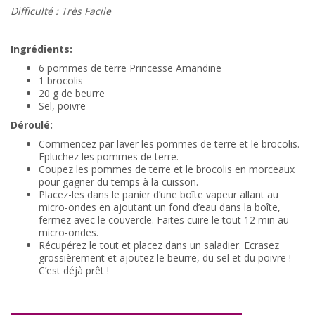
Difficulté : Très Facile
Ingrédients:
6 pommes de terre Princesse Amandine
1 brocolis
20 g de beurre
Sel, poivre
Déroulé:
Commencez par laver les pommes de terre et le brocolis.
Epluchez les pommes de terre.
Coupez les pommes de terre et le brocolis en morceaux
pour gagner du temps à la cuisson.
Placez-les dans le panier d’une boîte vapeur allant au
micro-ondes en ajoutant un fond d’eau dans la boîte,
fermez avec le couvercle. Faites cuire le tout 12 min au
micro-ondes.
Récupérez le tout et placez dans un saladier. Ecrasez
grossièrement et ajoutez le beurre, du sel et du poivre !
C’est déjà prêt !