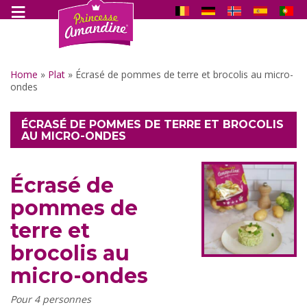
Home
»
Plat
»
Écrasé de pommes de terre et brocolis au micro-
ondes
ÉCRASÉ DE POMMES DE TERRE ET BROCOLIS
AU MICRO-ONDES
Écrasé de
pommes de
terre et
brocolis au
micro-ondes
Pour 4 personnes