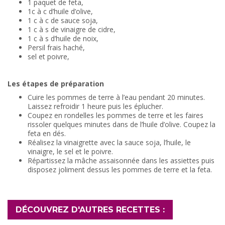
1 paquet de feta,
1c à c d’huile d’olive,
1 c à c de sauce soja,
1 c à s de vinaigre de cidre,
1 c à s d’huile de noix,
Persil frais haché,
sel et poivre,
Les étapes de préparation
Cuire les pommes de terre à l’eau pendant 20 minutes.
Laissez refroidir 1 heure puis les éplucher.
Coupez en rondelles les pommes de terre et les faires
rissoler quelques minutes dans de l’huile d’olive. Coupez la
feta en dés.
Réalisez la vinaigrette avec la sauce soja, l’huile, le
vinaigre, le sel et le poivre.
Répartissez la mâche assaisonnée dans les assiettes puis
disposez joliment dessus les pommes de terre et la feta.
DÉCOUVREZ D'AUTRES RECETTES :