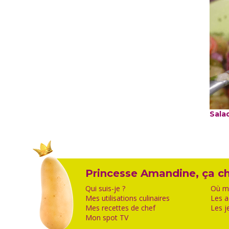
Sala
Princesse Amandine, ça ch
Qui suis-je ?
Où me
Mes utilisations culinaires
Les a
Mes recettes de chef
Les j
Mon spot TV