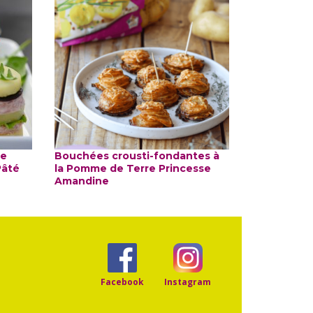
re
Bouchées crousti-fondantes à
Pâté
la Pomme de Terre Princesse
Amandine
Facebook
Instagram