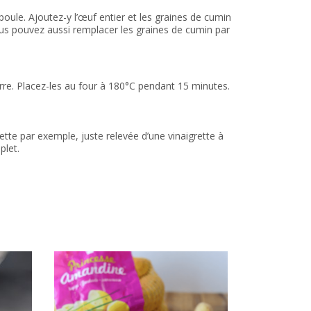
poule. Ajoutez-y l’œuf entier et les graines de cumin
us pouvez aussi remplacer les graines de cumin par
rre. Placez-les au four à 180°C pendant 15 minutes.
te par exemple, juste relevée d’une vinaigrette à
plet.