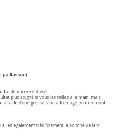
 paillasson)
u froide encore entière.
ltat plus soigné si vous les taillez à la main, mais
 à l’aide d’une grosse râpe à fromage ou d’un robot
aillez également très finement la poitrine de lard