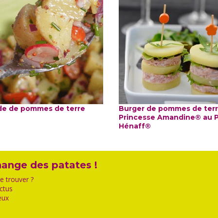
de de pommes de terre
Burger de pommes de ter
Princesse Amandine® au 
Hénaff®
ange des patates !
 trouver ?
ctus
eux