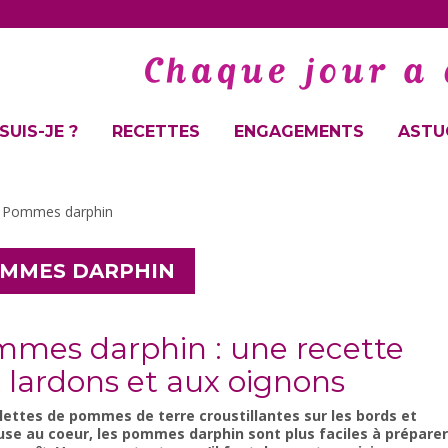
SUIS-JE ?
RECETTES
ENGAGEMENTS
ASTUC
»
Pommes darphin
MMES DARPHIN
mes darphin : une recette
 lardons et aux oignons
lettes de pommes de terre croustillantes sur les bords et
se au coeur, les pommes darphin sont plus faciles à préparer