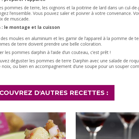
es pommes de terre, les oignons et la poitrine de lard dans un cul-de-
gez l’ensemble. Vous pouvez saler et poivrer à votre convenance. Vo
oix de muscade.
 : le montage et la cuisson
des moules en aluminium et les garnir de l’appareil à la pomme de te
es de terre doivent prendre une belle coloration.
 les pommes darphin à l’aide d’un couteau, c’est prêt !
uvez déguster les pommes de terre Darphin avec une salade de roquet
 de noix, ou bien en accompagnement d’une soupe pour un souper com
COUVREZ D'AUTRES RECETTES :