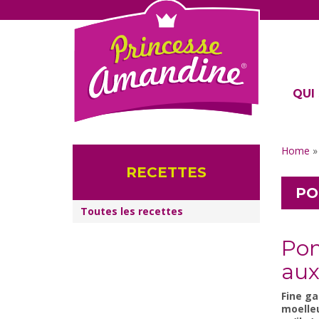
QUI 
Home
RECETTES
PO
Toutes les recettes
Pom
aux
Fine ga
moelleu