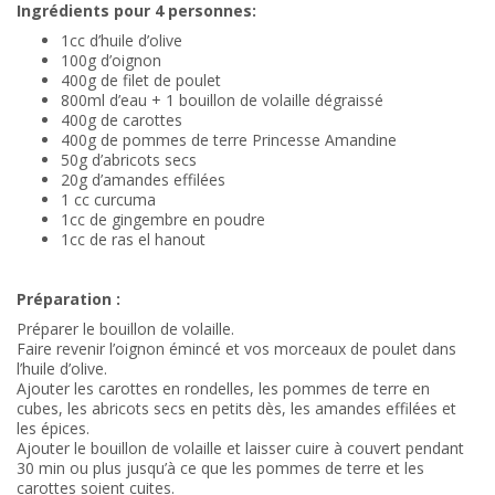
Ingrédients pour 4 personnes:
1cc d’huile d’olive
100g d’oignon
400g de filet de poulet
800ml d’eau + 1 bouillon de volaille dégraissé
400g de carottes
400g de pommes de terre Princesse Amandine
50g d’abricots secs
20g d’amandes effilées
1 cc curcuma
1cc de gingembre en poudre
1cc de ras el hanout
Préparation :
Préparer le bouillon de volaille.
Faire revenir l’oignon émincé et vos morceaux de poulet dans
l’huile d’olive.
Ajouter les carottes en rondelles, les pommes de terre en
cubes, les abricots secs en petits dès, les amandes effilées et
les épices.
Ajouter le bouillon de volaille et laisser cuire à couvert pendant
30 min ou plus jusqu’à ce que les pommes de terre et les
carottes soient cuites.