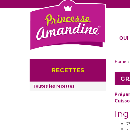
QUI 
Home
RECETTES
GR
Toutes les recettes
Prépar
Cuisso
Ing
7
2