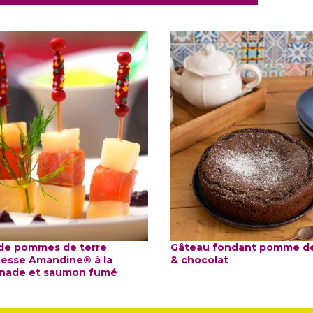
de pommes de terre
Gâteau fondant pomme de
cesse Amandine® à la
& chocolat
nade et saumon fumé