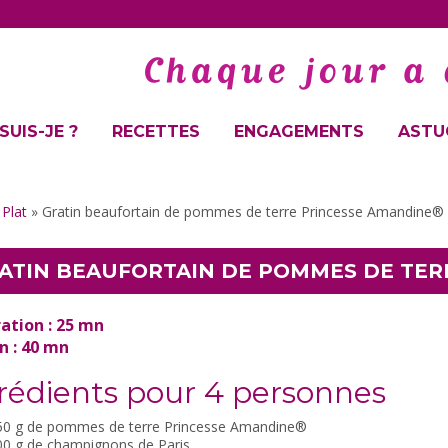
SUIS-JE ?
RECETTES
ENGAGEMENTS
ASTUC
»
Plat
»
Gratin beaufortain de pommes de terre Princesse Amandine®
ATIN BEAUFORTAIN DE POMMES DE TER
ation : 25 mn
n : 40 mn
rédients pour 4 personnes
50 g de pommes de terre Princesse Amandine®
00 g de champignons de Paris