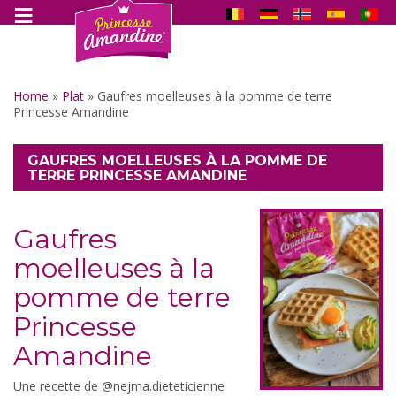
Home
»
Plat
»
Gaufres moelleuses à la pomme de terre
Princesse Amandine
GAUFRES MOELLEUSES À LA POMME DE
TERRE PRINCESSE AMANDINE
Gaufres
moelleuses à la
pomme de terre
Princesse
Amandine
Une recette de @nejma.dieteticienne