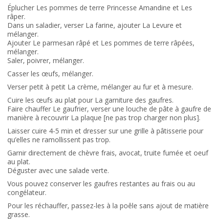
Éplucher Les pommes de terre Princesse Amandine et Les
râper.
Dans un saladier, verser La farine, ajouter La Levure et
mélanger.
Ajouter Le parmesan râpé et Les pommes de terre râpées,
mélanger.
Saler, poivrer, mélanger.
Casser les œufs, mélanger.
Verser petit à petit La crème, mélanger au fur et à mesure.
Cuire les œufs au plat pour La garniture des gaufres.
Faire chauffer Le gaufrier, verser une louche de pâte à gaufre de
manière à recouvrir La plaque [ne pas trop charger non plus].
Laisser cuire 4-5 min et dresser sur une grille à pâtisserie pour
qu’elles ne ramollissent pas trop.
Garnir directement de chèvre frais, avocat, truite fumée et oeuf
au plat.
Déguster avec une salade verte.
Vous pouvez conserver les gaufres restantes au frais ou au
congélateur.
Pour les réchauffer, passez-les à la poêle sans ajout de matière
grasse.